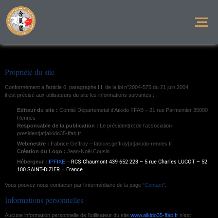
Propriété du site
Conformément à l’article 6, paragraphe III, de la loi n°2004-575 du 21 juin 2004,
il est précisé aux utilisateurs du site les informations suivantes :
Editeur du site
:
Comité Départemetal d’Aïkido FFAB –
21 rue Parmentier 35000
Rennes
Responsable de la publication
:
Le président(e)de l’association-
president[at]aikido35-ffab.fr
Webmestre
:
Fabrice Geffroy – fabrice.geffroy[at]aikido-rennes.fr
Création du Logo :
Jean-Noël Cousin
Hébergeur
:
IPFIXE
–
RCS Chaumont 439 652 223 – 5 rue Charles LUCOT – 52
100 SAINT-DIZIER – France
Vous pouvez nous contacter par l’intermédiaire de la page “
Contact
“.
Informations personnelles
Aucune information personnelle de l’utilisateur du site
www.aikido35-ffab.fr
n’est :